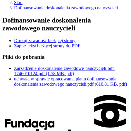
Start
Dofinansowanie doskonalenia zawodowego nauczycieli
Dofinansowanie doskonalenia
zawodowego nauczycieli
Drukuj zawartość bieżącej strony
Zapisz tekst bieżącej strony do PDF
Pliki do pobrania
Zarzadzenie-doskonalenie-zawodowe-nauczycieli-pdf-
1746010124.pdf
(1.58 MB, pdf)
uchwała w sprawie opracowania planu dofinansowania
doskonalenia zawodowego nauczycieli.pdf
(610.81 KB, pdf)