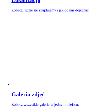
Lokalizacja
Zobacz, gdzie się znajdujemy i jak do nas dojechać.
Galeria zdjęć
Zobacz wszystkie galerie w jednym miejscu.