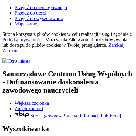
Przejdź do menu głównego
Przejdź do treści
Przejdź do wyszukiwarki
Mapa strony
Strona korzysta z plików
cookies
w celu realizacji usług i zgodnie z
Polityką prywatności
. Możesz określić warunki przechowywania
lub dostępu do plików
cookies
w Twojej przeglądarce.
Zamknij
Zamknij
Samorządowe Centrum Usług Wspólnych
- Dofinansowanie doskonalenia
zawodowego nauczycieli
Większa czcionka
Zmień kontrast
Strona główna - Biuletyn Informacji Publicznej
Wyszukiwarka