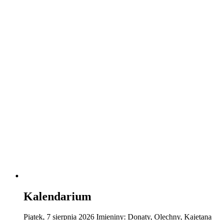
Kalendarium
Piątek
,
7
sierpnia
2026
Imieniny:
Donaty, Olechny, Kajetana