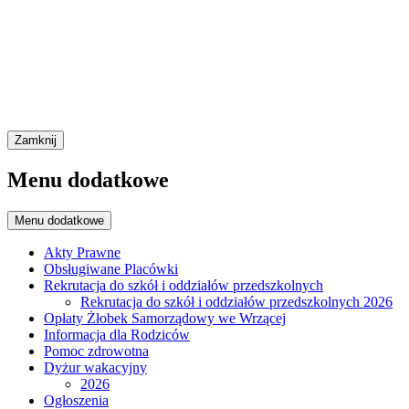
Zamknij
Menu dodatkowe
Menu dodatkowe
Akty Prawne
Obsługiwane Placówki
Rekrutacja do szkół i oddziałów przedszkolnych
Rekrutacja do szkół i oddziałów przedszkolnych 2026
Opłaty Żłobek Samorządowy we Wrzącej
Informacja dla Rodziców
Pomoc zdrowotna
Dyżur wakacyjny
2026
Ogłoszenia